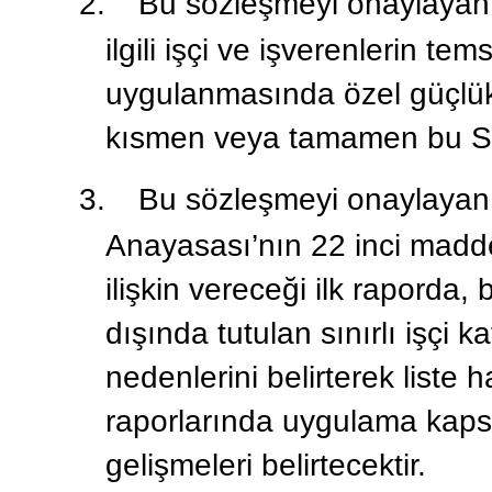
2.
Bu sözleşmeyi onaylayan
ilgili işçi ve işverenlerin te
uygulanmasında özel güçlükle
kısmen veya tamamen bu Söz
3.
Bu sözleşmeyi onaylayan 
Anayasası’nın 22 inci mad
ilişkin vereceği ilk raporda
dışında tutulan sınırlı işçi 
nedenlerini belirterek liste
raporlarında uygulama kaps
gelişmeleri belirtecektir.