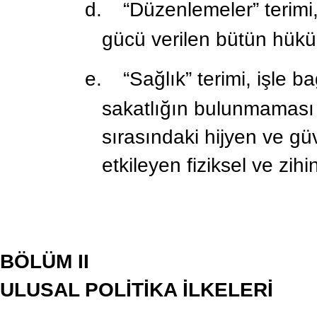
d.
“Düzenlemeler” terim
gücü verilen bütün hükü
e.
“Sağlık” terimi, işle 
sakatlığın bulunmaması 
sırasındaki hijyen ve güve
etkileyen fiziksel ve zih
BÖLÜM II
ULUSAL POLİTİKA İLKELERİ