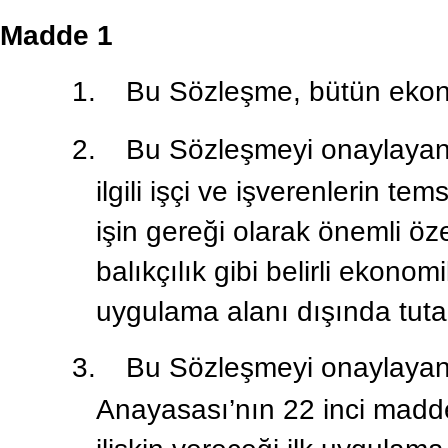
Madde 1
1.
Bu Sözleşme, bütün ekonom
2.
Bu Sözleşmeyi onaylayan
ilgili işçi ve işverenlerin te
işin gereği olarak önemli öz
balıkçılık gibi belirli ekono
uygulama alanı dışında tutabi
3.
Bu Sözleşmeyi onaylayan 
Anayasası’nın 22 inci madd