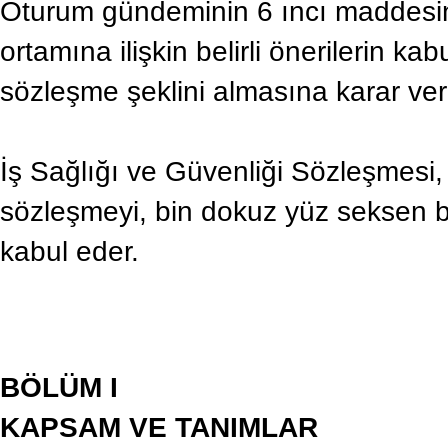
Oturum gündeminin 6 ıncı maddesini
ortamına ilişkin belirli önerilerin ka
sözleşme şeklini almasına karar ver
İş Sağlığı ve Güvenliği Sözleşmesi,
sözleşmeyi, bin dokuz yüz seksen bir
kabul eder.
BÖLÜM I
KAPSAM VE TANIMLAR