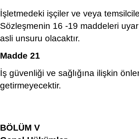
İşletmedeki işçiler ve veya temsilcile
Sözleşmenin 16 -19 maddeleri uyarı
asli unsuru olacaktır.
Madde 21
İş güvenliği ve sağlığına ilişkin önle
getirmeyecektir.
BÖLÜM V