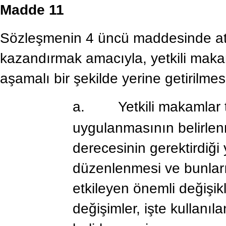
Madde 11
Sözleşmenin 4 üncü maddesinde atıft
kazandırmak amacıyla, yetkili maka
aşamalı bir şekilde yerine getirilmes
a.
Yetkili makamlar 
uygulanmasının belirlenm
derecesinin gerektirdiği 
düzenlenmesi ve bunların
etkileyen önemli değişik
değişimler, işte kullanı