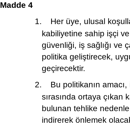
Madde 4
1.
Her üye, ulusal koşul
kabiliyetine sahip işçi v
güvenliği, iş sağlığı ve ç
politika geliştirecek, u
geçirecektir.
2.
Bu politikanın amacı, 
sırasında ortaya çıkan 
bulunan tehlike nedenl
indirerek önlemek olacak