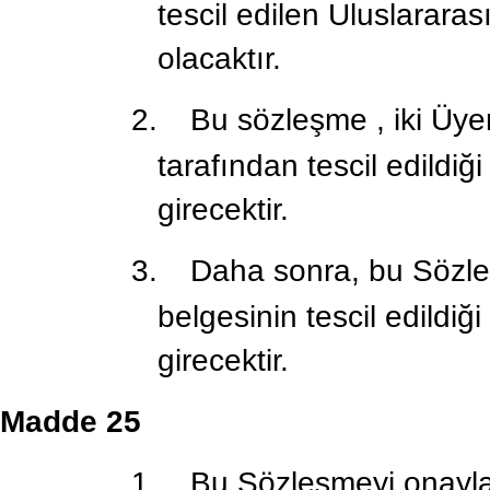
tescil edilen Uluslarara
olacaktır.
2.
Bu sözleşme , iki Üye
tarafından tescil edildiğ
girecektir.
3.
Daha sonra, bu Sözle
belgesinin tescil edildiğ
girecektir.
Madde 25
1.
Bu Sözleşmeyi onaylay