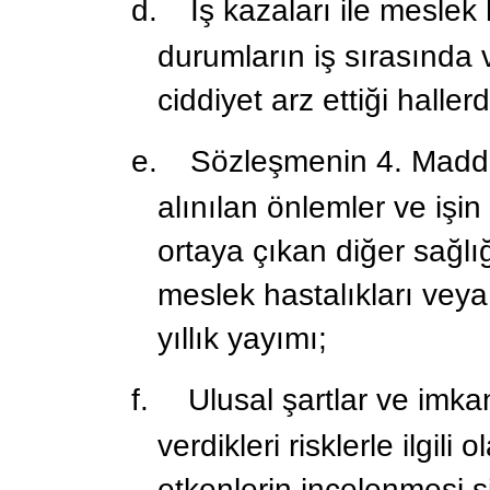
d.
İş kazaları ile meslek 
durumların iş sırasında ve
ciddiyet arz ettiği halle
e.
Sözleşmenin 4. Maddes
alınılan önlemler ve işin 
ortaya çıkan diğer sağlığ
meslek hastalıkları veya di
yıllık yayımı;
f.
Ulusal şartlar ve imka
verdikleri risklerle ilgili 
etkenlerin incelenmesi s