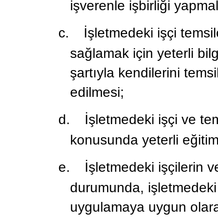
işverenle işbirliği yapmal
c.
İşletmedeki işçi temsil
sağlamak için yeterli bil
şartıyla kendilerini temsi
edilmesi;
d.
İşletmedeki işçi ve tem
konusunda yeterli eğitim
e.
İşletmedeki işçilerin 
durumunda, işletmedeki t
uygulamaya uygun olarak, i