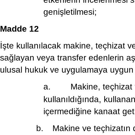
genişletilmesi;
Madde 12
İşte kullanılacak makine, teçhizat v
sağlayan veya transfer edenlerin a
ulusal hukuk ve uygulamaya uygun o
a.
Makine, teçhizat 
kullanıldığında, kullanan
içermediğine kanaat geti
b.
Makine ve teçhizatın 