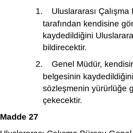
1.
Uluslararası Çalışma
tarafından kendisine gön
kaydedildiğini Uluslara
bildirecektir.
2.
Genel Müdür, kendisi
belgesinin kaydedildiğin
sözleşmenin yürürlüğe gi
çekecektir.
Madde 27