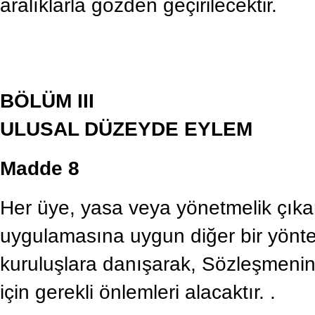
aralıklarla gözden geçirilecektir.
BÖLÜM III
ULUSAL DÜZEYDE EYLEM
Madde 8
Her üye, yasa veya yönetmelik çıkar
uygulamasına uygun diğer bir yöntemle
kuruluşlara danışarak, Sözleşmeni
için gerekli önlemleri alacaktır. .