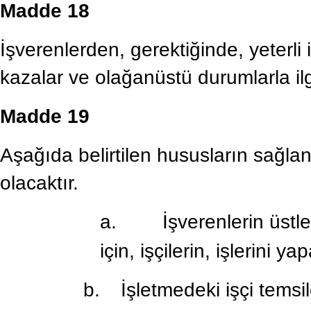
Madde 18
İşverenlerden, gerektiğinde, yeterl
kazalar ve olağanüstü durumlarla ilgi
Madde 19
Aşağıda belirtilen hususların sağl
olacaktır.
a.
İşverenlerin üstle
için, işçilerin, işlerini y
b.
İşletmedeki işçi temsil