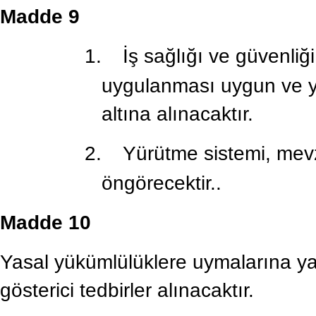
Madde 9
1.
İş sağlığı ve güvenliği
uygulanması uygun ve ye
altına alınacaktır.
2.
Yürütme sistemi, mevzu
öngörecektir..
Madde 10
Yasal yükümlülüklere uymalarına yard
gösterici tedbirler alınacaktır.