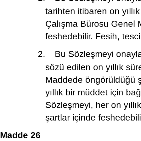
tarihten itibaren on yıllı
Çalışma Bürosu Genel Mü
feshedebilir. Fesih, tesci
2.
Bu Sözleşmeyi onayla
sözü edilen on yıllık sür
Maddede öngörüldüğü şe
yıllık bir müddet için b
Sözleşmeyi, her on yıll
şartlar içinde feshedebili
Madde 26