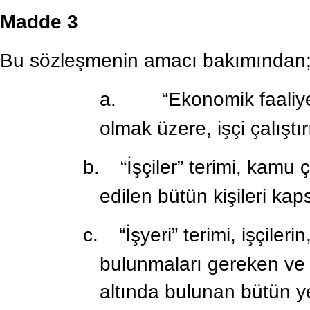
Madde 3
Bu sözleşmenin amacı bakımından
a.
“Ekonomik faaliye
olmak üzere, işçi çalıştı
b.
“İşçiler” terimi, kamu
edilen bütün kişileri kap
c.
“İşyeri” terimi, işçiler
bulunmaları gereken ve 
altında bulunan bütün ye