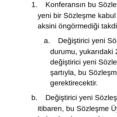
1.
Konferansın bu Sözl
yeni bir Sözleşme kabul
aksini öngörmediği takdi
a.
Değiştirici yeni 
durumu, yukarıdaki 
değiştirici yeni Söz
şartıyla, bu Sözleşm
gerektirecektir.
b.
Değiştirici yeni Sözle
itibaren, bu Sözleşme Ü