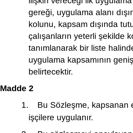
ilişkin vereceği ilk uygulam
gereği, uygulama alanı dışın
kolunu, kapsam dışında tutu
çalışanların yeterli şekilde 
tanımlanarak bir liste halin
uygulama kapsamının genişle
belirtecektir.
Madde 2
1.
Bu Sözleşme, kapsanan ek
işçilere uygulanır.