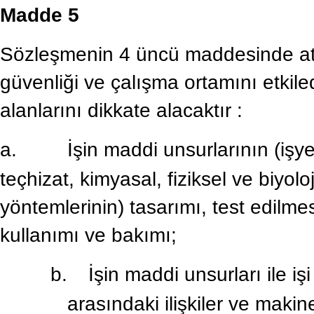
Madde 5
Sözleşmenin 4 üncü maddesinde atıft
güvenliği ve çalışma ortamını etkile
alanlarını dikkate alacaktır :
a.
İşin maddi unsurlarının (işye
teçhizat, kimyasal, fiziksel ve biyol
yöntemlerinin) tasarımı, test edilme
kullanımı ve bakımı;
b.
İşin maddi unsurları ile i
arasındaki ilişkiler ve makin