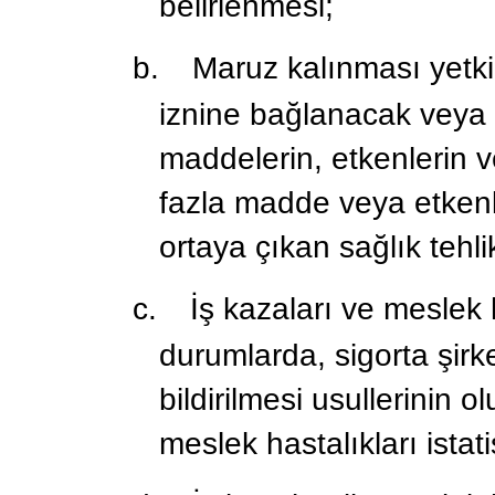
belirlenmesi;
b.
Maruz kalınması yetk
iznine bağlanacak veya 
maddelerin, etkenlerin v
fazla madde veya etken
ortaya çıkan sağlık tehl
c.
İş kazaları ve meslek 
durumlarda, sigorta şirke
bildirilmesi usullerinin 
meslek hastalıkları istati