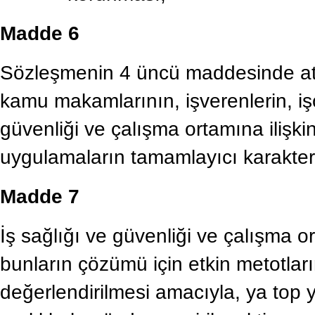
Madde 6
Sözleşmenin 4 üncü maddesinde atıft
kamu makamlarının, işverenlerin, işçi
güvenliği ve çalışma ortamına ilişkin
uygulamaların tamamlayıcı karakterle
Madde 7
İş sağlığı ve güvenliği ve çalışma ort
bunların çözümü için etkin metotların
değerlendirilmesi amacıyla, ya top yek