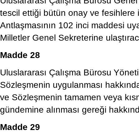
Uluslararası Çalışma Bürosu Genel
tescil ettiği bütün onay ve fesihlere il
Antlaşmasının 102 inci maddesi uyar
Milletler Genel Sekreterine ulaştırac
Madde 28
Uluslararası Çalışma Bürosu Yönet
Sözleşmenin uygulanması hakkında
ve Sözleşmenin tamamen veya kısm
gündemine alınması gereği hakkında
Madde 29