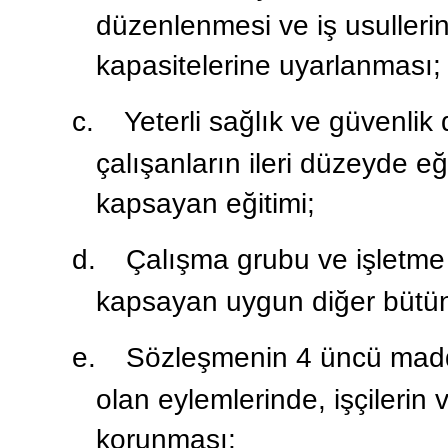
düzenlenmesi ve iş usullerinin
kapasitelerine uyarlanması;
c.
Yeterli sağlık ve güvenli
çalışanların ileri düzeyde eğ
kapsayan eğitimi;
d.
Çalışma grubu ve işletme
kapsayan uygun diğer bütün 
e.
Sözleşmenin 4 üncü madde
olan eylemlerinde, işçilerin v
korunması;