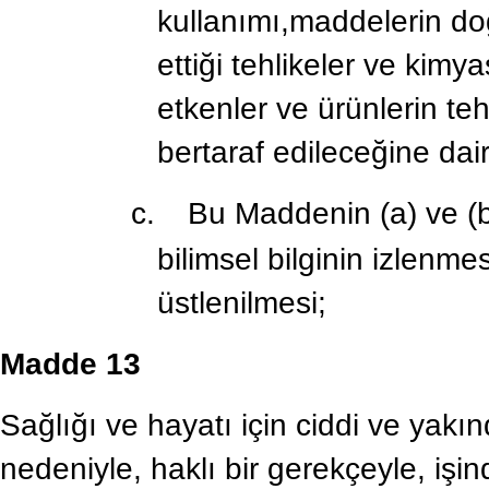
kullanımı,maddelerin doğ
ettiği tehlikeler ve kimy
etkenler ve ürünlerin tehli
bertaraf edileceğine dair 
c.
Bu Maddenin (a) ve (b
bilimsel bilginin izlenm
üstlenilmesi;
Madde 13
Sağlığı ve hayatı için ciddi ve yakı
nedeniyle, haklı bir gerekçeyle, işin