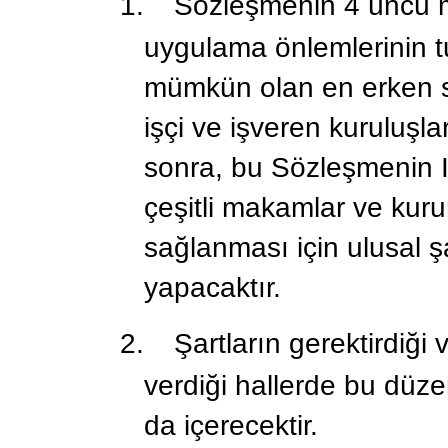
1.
Sözleşmenin 4 üncü m
uygulama önlemlerinin tu
mümkün olan en erken sa
işçi ve işveren kuruluşl
sonra, bu Sözleşmenin II
çeşitli makamlar ve kur
sağlanması için ulusal 
yapacaktır.
2.
Şartların gerektirdiği
verdiği hallerde bu düz
da içerecektir.