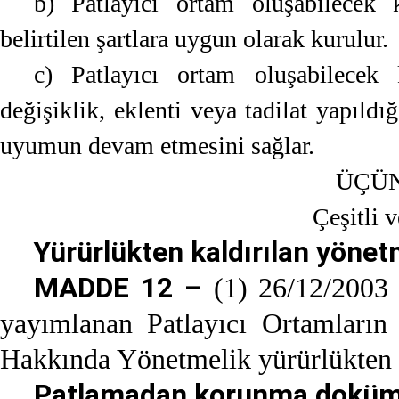
b) Patlayıcı ortam oluşabilecek 
belirtilen şartlara uygun olarak kurulur.
c) Patlayıcı ortam oluşabilecek 
değişiklik, eklenti veya tadilat yapıld
uyumun devam etmesini sağlar.
ÜÇÜ
Çeşitli 
Yürürlükten kaldırılan yönet
MADDE 12 –
(1) 26/12/2003 
yayımlanan Patlayıcı Ortamların 
Hakkında Yönetmelik yürürlükten k
Patlamadan korunma doküman