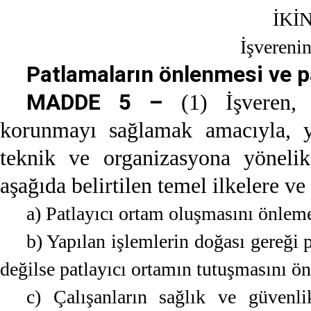
İKİ
İşvereni
Patlamaların önlenmesi ve
MADDE 5 –
(1) İşveren, 
korunmayı sağlamak amacıyla, y
teknik ve organizasyona yönelik
aşağıda belirtilen temel ilkelere ve
a) Patlayıcı ortam oluşmasını önlem
b) Yapılan işlemlerin doğası gereğ
değilse patlayıcı ortamın tutuşmasını ö
c) Çalışanların sağlık ve güvenli