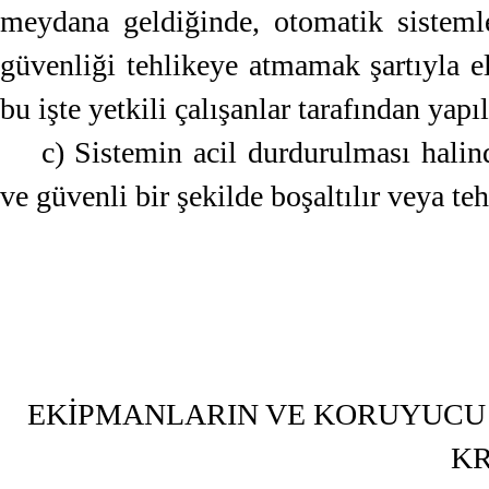
meydana geldiğinde, otomatik sisteml
güvenliği tehlikeye atmamak şartıyla e
bu işte yetkili çalışanlar tarafından yapıl
c) Sistemin acil durdurulması hali
ve güvenli bir şekilde boşaltılır veya te
EKİPMANLARIN VE KORUYUCU 
KR