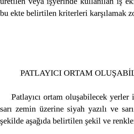
üretilen veya işyerinde kullanılan iş ek
bu ekte belirtilen kriterleri karşılamak z
PATLAYICI ORTAM OLUŞABİL
Patlayıcı ortam oluşabilecek yerler i
sarı zemin üzerine siyah yazılı ve sar
şekilde aşağıda belirtilen şekil ve renkle