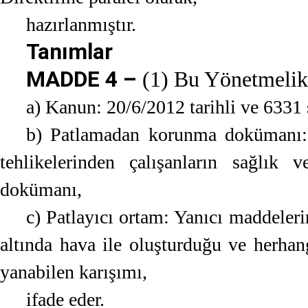
hazırlanmıştır.
Tanımlar
MADDE 4 –
(1) Bu Yönetmelik
a) Kanun: 20/6/2012 tarihli ve 6331 
b) Patlamadan korunma dokümanı: İ
tehlikelerinden çalışanların sağlık
dokümanı,
c) Patlayıcı ortam: Yanıcı maddelerin
altında hava ile oluşturduğu ve herha
yanabilen karışımı,
ifade eder.