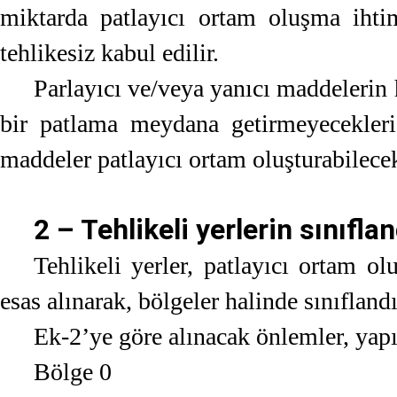
miktarda patlayıcı ortam oluşma iht
tehlikesiz kabul edilir.
Parlayıcı ve/veya yanıcı maddelerin h
bir patlama meydana getirmeyecekleri 
maddeler patlayıcı ortam oluşturabilecek
2 – Tehlikeli yerlerin sınıfla
Tehlikeli yerler, patlayıcı ortam 
esas alınarak, bölgeler halinde sınıflandır
Ek-2’ye göre alınacak önlemler, yapı
Bölge 0