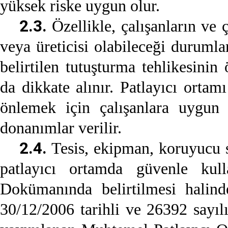
yüksek riske uygun olur.
2.3.
Özellikle, çalışanların ve ç
veya üreticisi olabileceği durum
belirtilen tutuşturma tehlikesinin
da dikkate alınır. Patlayıcı ortam
önlemek için çalışanlara uygun
donanımlar verilir.
2.4.
Tesis, ekipman, koruyucu si
patlayıcı ortamda güvenle kull
Dokümanında belirtilmesi halind
30/12/2006 tarihli ve 26392 sayı