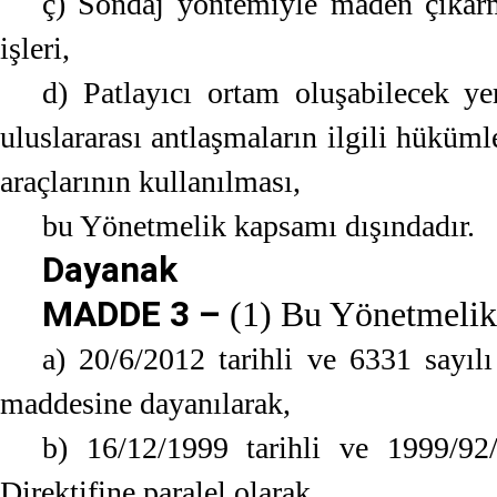
ç) Sondaj yöntemiyle maden çıkarm
işleri,
d) Patlayıcı ortam oluşabilecek yer
uluslararası antlaşmaların ilgili hüküm
araçlarının kullanılması,
bu Yönetmelik kapsamı dışındadır.
Dayanak
MADDE 3 –
(1) Bu Yönetmelik
a) 20/6/2012 tarihli ve 6331 sayı
maddesine dayanılarak,
b) 16/12/1999 tarihli ve 1999/9
Direktifine paralel olarak,