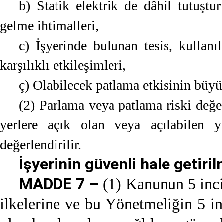
b) Statik elektrik de dâhil tutuştu
gelme ihtimalleri,
c) İşyerinde bulunan tesis, kullan
karşılıklı etkileşimleri,
ç) Olabilecek patlama etkisinin büy
(2) Parlama veya patlama riski değer
yerlere açık olan veya açılabilen y
değerlendirilir.
İşyerinin güvenli hale getiri
MADDE 7 –
(1) Kanunun 5 inci
ilkelerine ve bu Yönetmeliğin 5 i