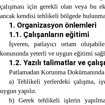
çalışması için gerekli olan veya bu e
ancak kendisi tehlikeli bölgede bulunm
1. Organizasyon önlemleri
1.1. Çalışanların eğitimi
İşveren, patlayıcı ortam oluşabil
konusunda yeterli ve uygun eğitimi sağl
1.2. Yazılı talimatlar ve çalı
Patlamadan Korunma Dokümanında ge
a) Tehlikeli yerlerdeki çalışma, iş
uygun yapılır.
b) Gerek tehlikeli işlerin yapılm