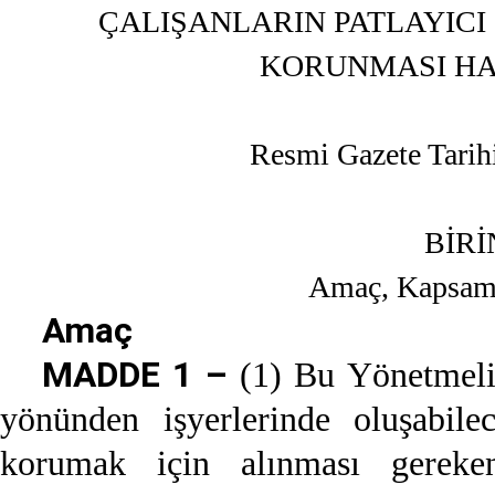
ÇALIŞANLARIN PATLAYIC
KORUNMASI HA
Resmi Gazete Tarih
BİR
Amaç, Kapsam,
Amaç
MADDE 1 –
(1) Bu Yönetmeliğ
yönünden işyerlerinde oluşabilec
korumak için alınması gereken