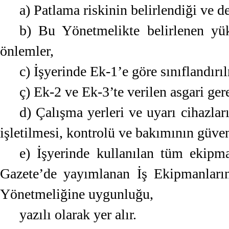
a) Patlama riskinin belirlendiği ve d
b) Bu Yönetmelikte belirlenen yük
önlemler,
c) İşyerinde Ek-1’e göre sınıflandırıl
ç) Ek-2 ve Ek-3’te verilen asgari ger
d) Çalışma yerleri ve uyarı cihazlar
işletilmesi, kontrolü ve bakımının güven
e) İşyerinde kullanılan tüm ekipm
Gazete’de yayımlanan İş Ekipmanların
Yönetmeliğine uygunluğu,
yazılı olarak yer alır.