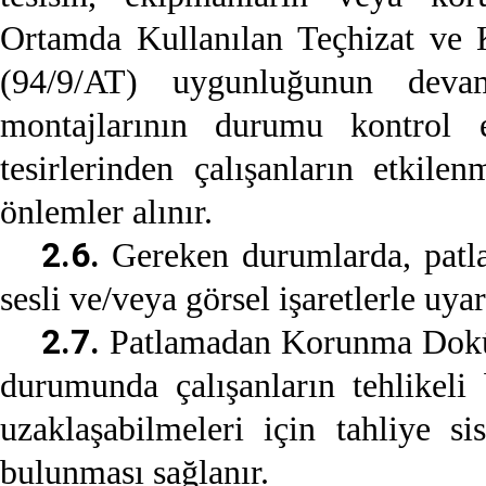
Ortamda Kullanılan Teçhizat ve K
(94/9/AT) uygunluğunun devam
montajlarının durumu kontrol ed
tesirlerinden çalışanların etkil
önlemler alınır.
2.6.
Gereken durumlarda, patlam
sesli ve/veya görsel işaretlerle uy
2.7.
Patlamadan Korunma Doküman
durumunda çalışanların tehlikeli
uzaklaşabilmeleri için tahliye s
bulunması sağlanır.