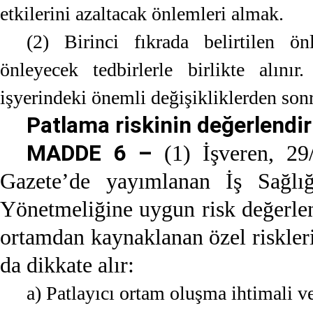
etkilerini azaltacak önlemleri almak.
(2) Birinci fıkrada belirtilen ön
önleyecek tedbirlerle birlikte alınır
işyerindeki önemli değişikliklerden sonr
Patlama riskinin değerlendir
MADDE 6 –
(1) İşveren, 29/
Gazete’de yayımlanan İş Sağlı
Yönetmeliğine uygun risk değerlen
ortamdan kaynaklanan özel riskler
da dikkate alır:
a) Patlayıcı ortam oluşma ihtimali ve