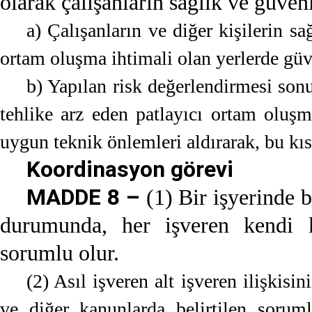
olarak çalışanların sağlık ve güven
a) Çalışanların ve diğer kişilerin sa
ortam oluşma ihtimali olan yerlerde güve
b) Yapılan risk değerlendirmesi sonu
tehlike arz eden patlayıcı ortam oluşm
uygun teknik önlemleri aldırarak, bu kıs
Koordinasyon görevi
MADDE 8 –
(1) Bir işyerinde b
durumunda, her işveren kendi k
sorumlu olur.
(2) Asıl işveren alt işveren ilişkis
ve diğer kanunlarda belirtilen soruml