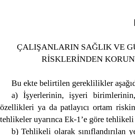
ÇALIŞANLARIN SAĞLIK VE G
RİSKLERİNDEN KORUN
Bu ekte belirtilen gereklilikler aşağı
a) İşyerlerinin, işyeri birimlerin
özellikleri ya da patlayıcı ortam risk
tehlikeler uyarınca Ek-1’e göre tehlikeli
b) Tehlikeli olarak sınıflandırılan 