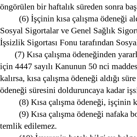
öngörülen bir haftalık süreden sonra baş
(6) İşçinin kısa çalışma ödeneği ald
Sosyal Sigortalar ve Genel Sağlık Sigor
İşsizlik Sigortası Fonu tarafından Sosy
(7) Kısa çalışma ödeneğinden yararl
için 4447 sayılı Kanunun 50 nci maddes
kalırsa, kısa çalışma ödeneği aldığı süre
ödeneği süresini dolduruncaya kadar işs
(8) Kısa çalışma ödeneği, işçinin k
(9) Kısa çalışma ödeneği nafaka bor
temlik edilemez.