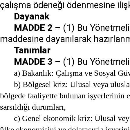
çalışma ödeneği ödenmesine ilişk
Dayanak
MADDE 2 –
(1) Bu Yönetmeli
maddesine dayanılarak hazırlanmı
Tanımlar
MADDE 3 –
(1) Bu Yönetmeli
a) Bakanlık: Çalışma ve Sosyal Güv
b) Bölgesel kriz: Ulusal veya uluslar
bölgede faaliyette bulunan işyerlerinin 
sarsıldığı durumları,
c) Genel ekonomik kriz: Ulusal veya
ülke ekonomisini ve dolayısıyla işyerini