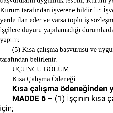
başvuruların uygunluk tespiti, Kurum yet
Kurum tarafından işverene bildirilir. İşv
yerde ilan eder ve varsa toplu iş sözleşme
işçilere duyuru yapılamadığı durumlarda,
yapılır.
(5) Kısa çalışma başvurusu ve uygun
tarafından belirlenir.
ÜÇÜNCÜ BÖLÜM
Kısa Çalışma Ödeneği
Kısa çalışma ödeneğinden y
MADDE 6 –
(1) İşçinin kısa
için;