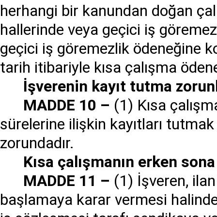
herhangi bir kanundan doğan çalı
hallerinde veya geçici iş görem
geçici iş göremezlik ödeneğine k
tarih itibariyle kısa çalışma ödene
İşverenin kayıt tutma zorun
MADDE 10 –
(1) Kısa çalışma
sürelerine ilişkin kayıtları tutma
zorundadır.
Kısa çalışmanın erken sona
MADDE 11 –
(1) İşveren, ila
başlamaya karar vermesi halinde