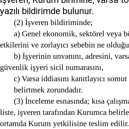
yazılı bildirimde bulunur.
(2) İşveren bildiriminde;
a) Genel ekonomik, sektörel veya böl
etkilerini ve zorlayıcı sebebin ne olduğ
b) İşyerinin unvanını, adresini, vars
güvenlik işyeri sicil numarasını,
c) Varsa iddiasını kanıtlayıcı somut 
belirtmek zorundadır.
(3) İnceleme esnasında; kısa çalışma 
liste, işveren tarafından Kurumca belirl
ortamda Kurum yetkilisine teslim edilir.