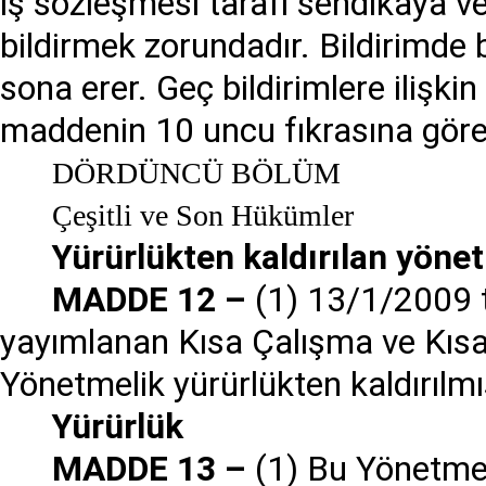
iş sözleşmesi tarafı sendikaya ve 
bildirmek zorundadır. Bildirimde be
sona erer. Geç bildirimlere ilişk
maddenin 10 uncu fıkrasına göre 
DÖRDÜNCÜ BÖLÜM
Çeşitli ve Son Hükümler
Yürürlükten kaldırılan yöne
MADDE 12 –
(1) 13/1/2009 t
yayımlanan Kısa Çalışma ve Kıs
Yönetmelik yürürlükten kaldırılmış
Yürürlük
MADDE 13 –
(1) Bu Yönetmeli