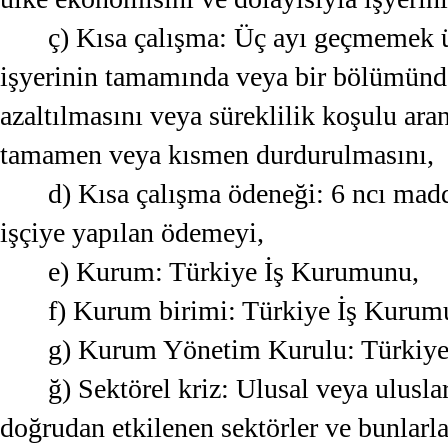
ç) Kısa çalışma: Üç ayı geçmemek ü
işyerinin tamamında veya bir bölümünde 
azaltılmasını veya süreklilik koşulu ara
tamamen veya kısmen durdurulmasını,
d) Kısa çalışma ödeneği: 6 ncı madd
işçiye yapılan ödemeyi,
e) Kurum: Türkiye İş Kurumunu,
f) Kurum birimi: Türkiye İş Kurumun
g) Kurum Yönetim Kurulu: Türkiy
ğ) Sektörel kriz: Ulusal veya ulusl
doğrudan etkilenen sektörler ve bunlarla 