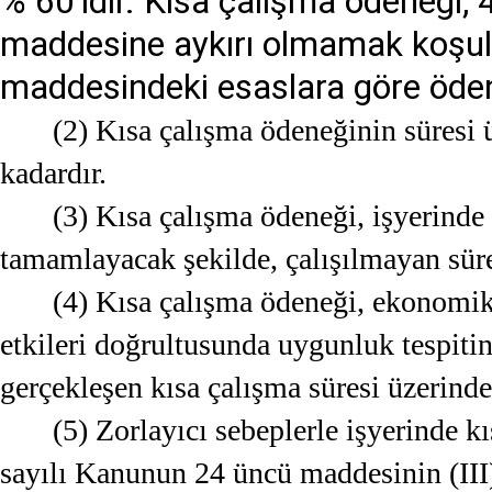
% 60’ıdır. Kısa çalışma ödeneği,
maddesine aykırı olmamak koşul
maddesindeki esaslara göre öden
(2) Kısa çalışma ödeneğinin süresi 
kadardır.
(3) Kısa çalışma ödeneği, işyerinde
tamamlayacak şekilde, çalışılmayan sürel
(4) Kısa çalışma ödeneği, ekonomik 
etkileri doğrultusunda uygunluk tespitin
gerçekleşen kısa çalışma süresi üzerinden
(5) Zorlayıcı sebeplerle işyerinde 
sayılı Kanunun 24 üncü maddesinin (III