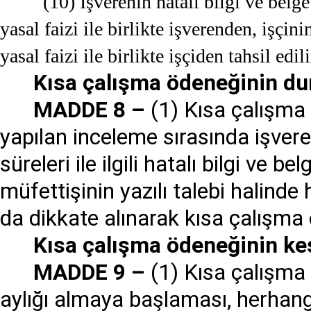
(10) İşverenin hatalı bilgi ve belg
yasal faizi ile birlikte işverenden, işç
yasal faizi ile birlikte işçiden tahsil edili
Kısa çalışma ödeneğinin du
MADDE 8 –
(1) Kısa çalışma
yapılan inceleme sırasında işvere
süreleri ile ilgili hatalı bilgi ve 
müfettişinin yazılı talebi halinde 
da dikkate alınarak kısa çalışma
Kısa çalışma ödeneğinin ke
MADDE 9 –
(1) Kısa çalışma ö
aylığı almaya başlaması, herhangi