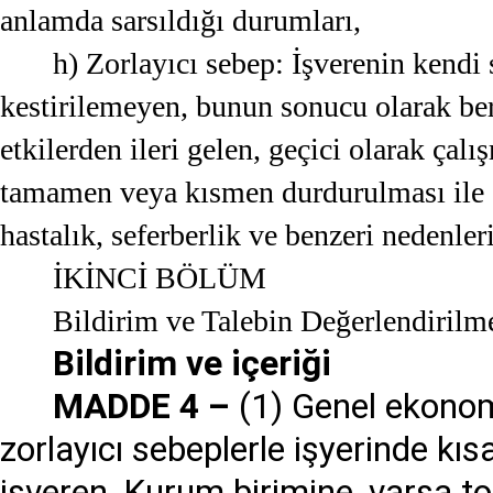
anlamda sarsıldığı durumları,
h) Zorlayıcı sebep: İşverenin kend
kestirilemeyen, bunun sonucu olarak be
etkilerden ileri gelen, geçici olarak çalı
tamamen veya kısmen durdurulması ile s
hastalık, seferberlik ve benzeri nedenleri
İKİNCİ BÖLÜM
Bildirim ve Talebin Değerlendirilm
Bildirim ve içeriği
MADDE 4 –
(1) Genel ekonomi
zorlayıcı sebeplerle işyerinde kı
işveren, Kurum birimine, varsa to