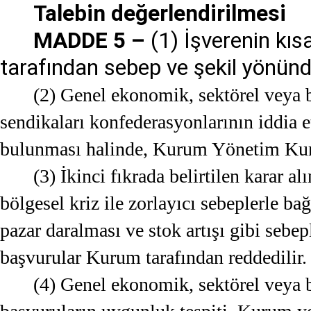
Talebin değerlendirilmesi
MADDE 5 –
(1) İşverenin kıs
tarafından sebep ve şekil yönünde
(2) Genel ekonomik, sektörel veya bö
sendikaları konfederasyonlarının iddia 
bulunması halinde, Kurum Yönetim Kuru
(3) İkinci fıkrada belirtilen karar 
bölgesel kriz ile zorlayıcı sebeplerle b
pazar daralması ve stok artışı gibi sebep
başvurular Kurum tarafından reddedilir.
(4) Genel ekonomik, sektörel veya bö