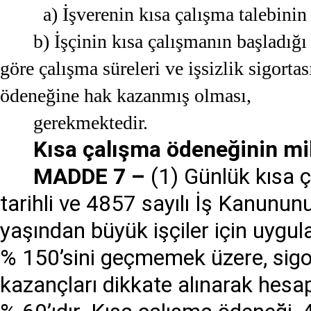
a) İşverenin kısa çalışma talebin
b) İşçinin kısa çalışmanın başladığ
göre çalışma süreleri ve işsizlik sigort
ödeneğine hak kazanmış olması,
gerekmektedir.
Kısa çalışma ödeneğinin mi
MADDE 7 –
(1) Günlük kısa 
tarihli ve 4857 sayılı İş Kanun
yaşından büyük işçiler için uygula
% 150’sini geçmemek üzere, sigor
kazançları dikkate alınarak hesa