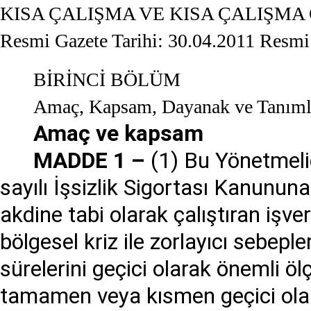
KISA ÇALIŞMA VE KISA ÇALIŞM
Resmi Gazete Tarihi: 30.04.2011 Resmi
BİRİNCİ BÖLÜM
Amaç, Kapsam, Dayanak ve Tanıml
Amaç ve kapsam
MADDE 1 –
(1) Bu Yönetmeli
sayılı İşsizlik Sigortası Kanununa
akdine tabi olarak çalıştıran işv
bölgesel kriz ile zorlayıcı sebeple
sürelerini geçici olarak önemli öl
tamamen veya kısmen geçici olara