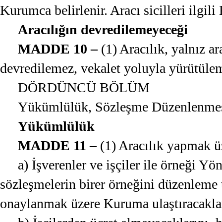
Kurumca belirlenir. Aracı sicilleri ilgi
Aracılığın devredilemeyeceği
MADDE 10 –
(1) Aracılık, yalnız ar
devredilemez, vekalet yoluyla yürütüle
DÖRDÜNCÜ BÖLÜM
Yükümlülük, Sözleşme Düzenlenmesi,
Yükümlülük
MADDE 11 –
(1) Aracılık yapmak üze
a) İşverenler ve işçiler ile örneği 
sözleşmelerin birer örneğini düzenleme t
onaylanmak üzere Kuruma ulaştıracaklar