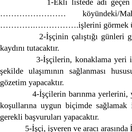
1-Ekli listede adı geçen i
…………………… köyündeki/Mah
………….…………….işlerini görmek üzer
2-İşçinin çalıştığı günleri gösteri
kaydını tutacaktır.
3-İşçilerin, konaklama yeri ile işy
şekilde ulaşımının sağlanması husus
gözetim yapacaktır.
4-İşçilerin barınma yerlerini, yem
koşullarına uygun biçimde sağlamak i
gerekli başvuruları yapacaktır.
5-İşçi, işveren ve aracı arasında İm