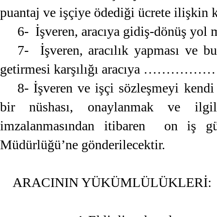
puantaj ve işçiye ödediği ücrete ilişkin k
6- İşveren, aracıya gidiş-dönüş yo
7- İşveren, aracılık yapması ve bu
getirmesi karşılığı aracıya ……………
8- İşveren ve işçi sözleşmeyi kendi
bir nüshası, onaylanmak ve ilgil
imzalanmasından itibaren on iş gü
Müdürlüğü’ne gönderilecektir.
ARACININ YÜKÜMLÜLÜKLERİ: