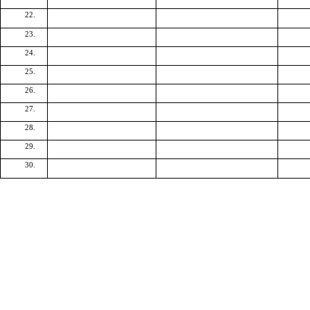
22.
23.
24.
25.
26.
27.
28.
29.
30.