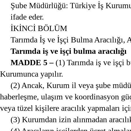
Şube Müdürlüğü: Türkiye İş Kurum
ifade eder.
İKİNCİ BÖLÜM
Tarımda İş ve İşçi Bulma Aracılığı, A
Tarımda iş ve işçi bulma aracılığı
MADDE 5 –
(1) Tarımda iş ve işçi b
Kurumunca yapılır.
(2) Ancak, Kurum il veya şube müd
haberleşme, ulaşım ve koordinasyon güç
veya tüzel kişilere aracılık yapmaları için
(3) Kurumdan izin alınmadan aracılı
(4) Aracıların işçilerden ücret almala