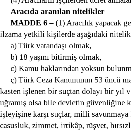
Aracıda aranılan nitelikler
MADDE 6 –
(1) Aracılık yapacak gerç
ilzama yetkili kişilerde aşağıdaki nitelik
a) Türk vatandaşı olmak,
b) 18 yaşını bitirmiş olmak,
c) Kamu haklarından yoksun bulun
ç) Türk Ceza Kanununun 53 üncü madd
kasten işlenen bir suçtan dolayı bir yıl 
uğramış olsa bile devletin güvenliğine 
işleyişine karşı suçlar, milli savunmaya k
casusluk, zimmet, irtikâp, rüşvet, hırsızl