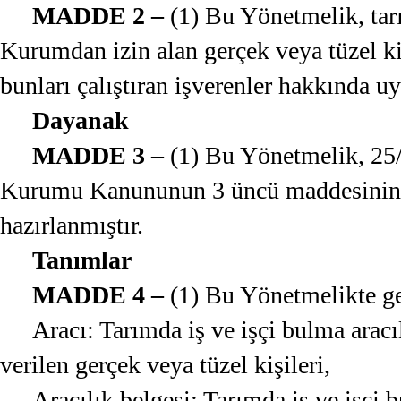
MADDE 2 –
(1) Bu Yönetmelik, tarı
Kurumdan izin alan gerçek veya tüzel kiş
bunları çalıştıran işverenler hakkında uy
Dayanak
MADDE 3 –
(1) Bu Yönetmelik, 25/6
Kurumu Kanununun 3 üncü maddesinin bi
hazırlanmıştır.
Tanımlar
MADDE 4 –
(1) Bu Yönetmelikte g
Aracı: Tarımda iş ve işçi bulma arac
verilen gerçek veya tüzel kişileri,
Aracılık belgesi: Tarımda iş ve işçi