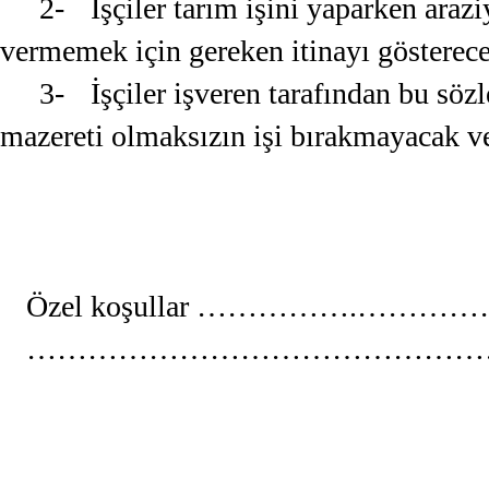
2-
İşçiler tarım işini yaparken araz
vermemek için gereken itinayı gösterece
3-
İşçiler işveren tarafından bu sö
mazereti olmaksızın işi bırakmayacak ve
Özel koşullar ……………
………………………………………