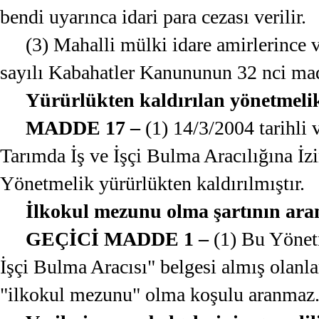
bendi uyarınca idari para cezası verilir.
(3) Mahalli mülki idare amirlerince v
sayılı Kabahatler Kanununun 32 nci madde
Yürürlükten kaldırılan yönetmeli
MADDE 17 –
(1) 14/3/2004 tarihli
Tarımda İş ve İşçi Bulma Aracılığına İz
Yönetmelik yürürlükten kaldırılmıştır.
İlkokul mezunu olma şartının ar
GEÇİCİ MADDE 1 –
(1) Bu Yönetm
İşçi Bulma Aracısı" belgesi almış olanla
"ilkokul mezunu" olma koşulu aranmaz