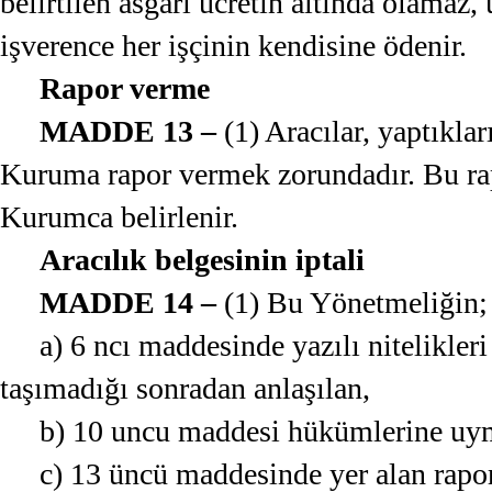
belirtilen asgari ücretin altında olamaz,
işverence her işçinin kendisine ödenir.
Rapor verme
MADDE 13 –
(1) Aracılar, yaptıklar
Kuruma rapor vermek zorundadır. Bu rapo
Kurumca belirlenir.
Aracılık belgesinin iptali
MADDE 14 –
(1) Bu Yönetmeliğin;
a) 6 ncı maddesinde yazılı nitelikleri
taşımadığı sonradan anlaşılan,
b) 10 uncu maddesi hükümlerine uyma
c) 13 üncü maddesinde yer alan rapor