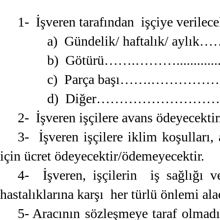
1- İşveren tarafından işçiye verilece
a) Gündelik/ haftalık/
b) Götürü…….………......................
c) Parça başı…….………
d) Diğer………………………
2- İşveren işçilere avans ödeyecekti
3- İşveren işçilere iklim koşulları,
için ücret ödeyecektir/ödemeyecektir.
4- İşveren, işçilerin iş sağlığı v
hastalıklarına karşı her türlü önlemi alac
5- Aracının sözleşmeye taraf olmadığ