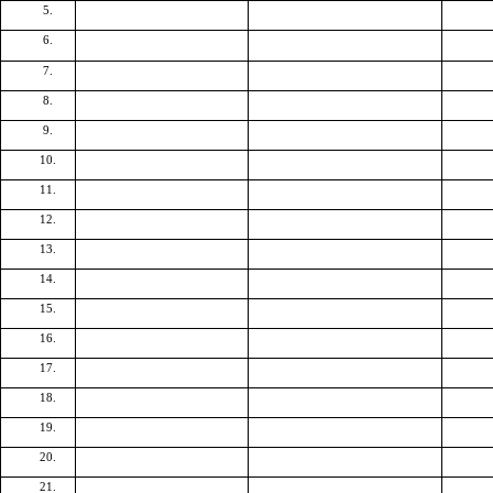
5.
6.
7.
8.
9.
10.
11.
12.
13.
14.
15.
16.
17.
18.
19.
20.
21.