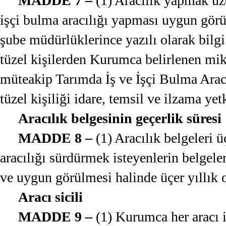
MADDE 7 –
(1) Aracılık yapmak üz
işçi bulma aracılığı yapması uygun görü
şube müdürlüklerince yazılı olarak bilgi
tüzel kişilerden Kurumca belirlenen mikt
müteakip Tarımda İş ve İşçi Bulma Aracıs
tüzel kişiliği idare, temsil ve ilzama yetki
Aracılık belgesinin geçerlik süresi
MADDE 8 –
(1) Aracılık belgeleri ü
aracılığı sürdürmek isteyenlerin belgeler
ve uygun görülmesi halinde üçer yıllık 
Aracı sicili
MADDE 9 –
(1) Kurumca her aracı iç