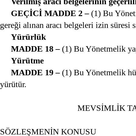
Verilmiş aracı belgelerinin geçerlil
GEÇİCİ MADDE 2 –
(1) Bu Yönet
gereği alınan aracı belgeleri izin süresi 
Yürürlük
MADDE 18 –
(1) Bu Yönetmelik yay
Yürütme
MADDE 19 –
(1) Bu Yönetmelik hü
yürütür.
MEVSİMLİK TA
SÖZLEŞMENİN KONUSU