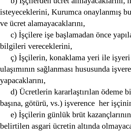
b) İşçilerden ücret almayacaklarını, 
isteyeceklerini, Kurumca onaylanmış bu 
ve ücret alamayacaklarını,
c) İşçilere işe başlamadan önce yapıl
bilgileri vereceklerini,
ç) İşçilerin, konaklama yeri ile işyer
ulaşımının sağlanması hususunda işvere
yapacaklarını,
d) Ücretlerin kararlaştırılan ödeme b
başına, götürü, vs.) işverence her işçin
e) İşçilerin günlük brüt kazançları
belirtilen asgari ücretin altında olmayac