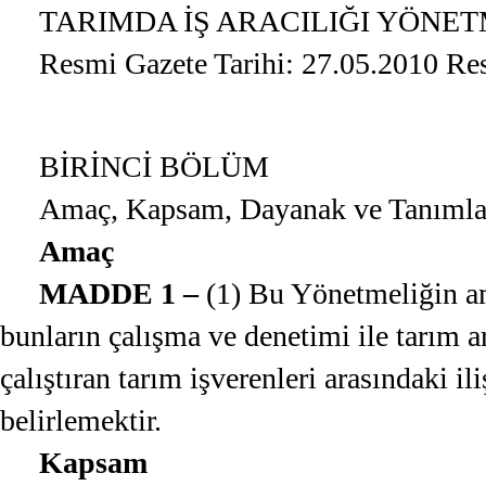
TARIMDA İŞ ARACILIĞI YÖNET
Resmi Gazete Tarihi: 27.05.2010 Re
BİRİNCİ BÖLÜM
Amaç, Kapsam, Dayanak ve Tanımla
Amaç
MADDE 1 –
(1) Bu Yönetmeliğin ama
bunların çalışma ve denetimi ile tarım ar
çalıştıran tarım işverenleri arasındaki i
belirlemektir.
Kapsam