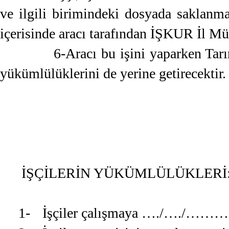
ve ilgili birimindeki dosyada saklanm
içerisinde aracı tarafından İŞKUR İl Mü
6-Aracı bu işini yaparken Tarımda 
yükümlülüklerini de yerine getirecektir.
İŞÇİLERİN YÜKÜMLÜLÜKLERİ
1-
İşçiler çalışmaya …./…./……… ta