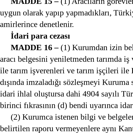
MADDE 15 –
(1) Aracıların görevle
uygun olarak yapıp yapmadıkları, Türki
amirlerince denetlenir.
İdari para cezası
MADDE 16 –
(1) Kurumdan izin bel
aracı belgesini yeniletmeden tarımda iş v
ile tarım işverenleri ve tarım işçileri
dışında imzaladığı sözleşmeyi Kuruma sü
idari ihlal oluştursa dahi 4904 sayılı
birinci fıkrasının (d) bendi uyarınca idari
(2) Kurumca istenen bilgi ve belgel
belirtilen raporu vermeyenlere aynı Kan