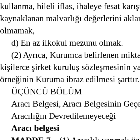
kullanma, hileli iflas, ihaleye fesat karı
kaynaklanan malvarlığı değerlerini akl
olmamak,
d) En az ilkokul mezunu olmak.
(2) Ayrıca, Kurumca belirlenen miktar
kişilerce şirket kuruluş sözleşmesinin ya
örneğinin Kuruma ibraz edilmesi şarttır
ÜÇÜNCÜ BÖLÜM
Aracı Belgesi, Aracı Belgesinin Geçer
Aracılığın Devredilemeyeceği
Aracı belgesi