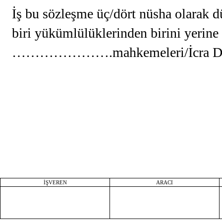
İş bu sözleşme üç/dört nüsha olarak d
biri yükümlülüklerinden birini yerine
………………….mahkemeleri/İcra Dairel
İŞVEREN
ARACI