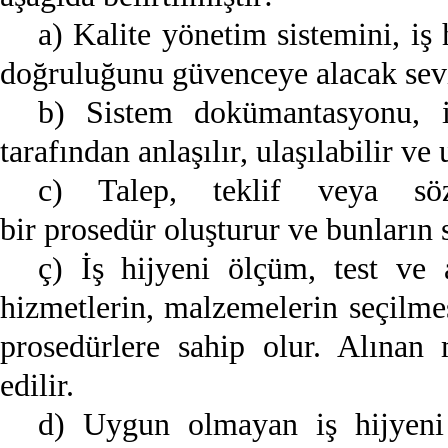
a) Kalite yönetim sistemini, iş 
doğruluğunu güvenceye alacak sev
b) Sistem dokümantasyonu, il
tarafından anlaşılır, ulaşılabilir ve
c) Talep, teklif veya söz
bir prosedür oluşturur ve bunların s
ç) İş hijyeni ölçüm, test ve a
hizmetlerin, malzemelerin seçilmes
prosedürlere sahip olur. Alınan
edilir.
d) Uygun olmayan iş hijyeni 