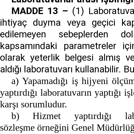
MADDE 13 –
(1) Laboratuva
ihtiyaç duyma veya geçici ka
edilemeyen sebeplerden dol
kapsamındaki parametreler iç
olarak yeterlik belgesi almış v
aldığı laboratuvarı kullanabilir.
a) Yapamadığı iş hijyeni ölçüm
yaptırdığı laboratuvarın yaptığı i
karşı sorumludur.
b) Hizmet yaptırdığı labo
sözleşme örneğini Genel Müdürlüğe