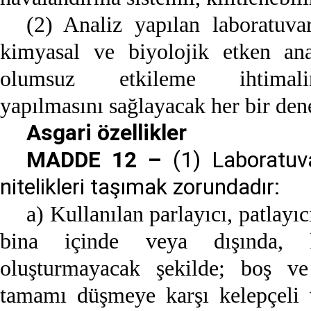
(2) Analiz yapılan laboratuvar
kimyasal ve biyolojik etken anal
olumsuz etkileme ihtimal
yapılmasını sağlayacak her bir den
Asgari özellikler
MADDE 12 –
(1) Laboratuva
nitelikleri taşımak zorundadır:
a) Kullanılan parlayıcı, patlayıc
bina içinde veya dışında, k
oluşturmayacak şekilde; boş ve
tamamı düşmeye karşı kelepçeli v