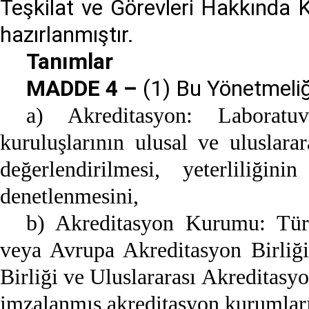
Teşkilat ve Görevleri Hakkında
hazırlanmıştır.
Tanımlar
MADDE 4 –
(1) Bu Yönetmeli
a) Akreditasyon: Laboratu
kuruluşlarının ulusal ve uluslara
değerlendirilmesi, yeterliliğin
denetlenmesini,
b) Akreditasyon Kurumu: T
veya Avrupa Akreditasyon Birliği
Birliği ve Uluslararası Akreditasy
imzalanmış akreditasyon kurumları