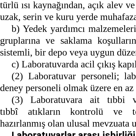
türlü ısı kaynağından, açık alev ve
uzak, serin ve kuru yerde muhafaza 
b) Yedek yardımcı malzemelerin
gruplarına ve saklama koşullar
sistemli, bir depo veya uygun düze
c) Laboratuvarda acil çıkış kapı
(2) Laboratuvar personeli; lab
deney personeli olmak üzere en az 
(3) Laboratuvara ait tıbbi ve
tıbbî atıkların kontrolü ve te
hazırlanmış olan ulusal mevzuata u
Laboratuvarlar arası işbirliği