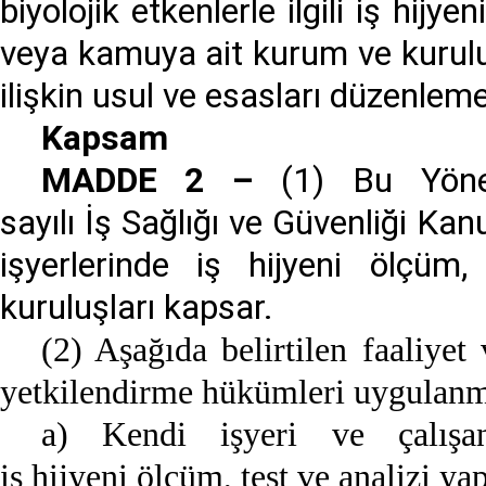
biyolojik etkenlerle ilgili iş hijy
veya kamuya ait kurum ve kuruluş
ilişkin usul ve esasları düzenleme
Kapsam
MADDE 2 –
(1) Bu Yönet
sayılı İş Sağlığı ve Güvenliği Ka
işyerlerinde iş hijyeni ölçüm
kuruluşları kapsar.
(2) Aşağıda belirtilen faaliye
yetkilendirme hükümleri uygulan
a) Kendi işyeri ve çalışan
iş hijyeni ölçüm, test ve analizi ya