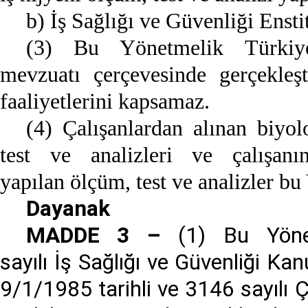
b) İş Sağlığı ve Güvenliği Enst
(3) Bu Yönetmelik Türki
mevzuatı çerçevesinde gerçekleşt
faaliyetlerini kapsamaz.
(4) Çalışanlardan alınan biyo
test ve analizleri ve çalışan
yapılan ölçüm, test ve analizler b
Dayanak
MADDE 3 –
(1) Bu Yönet
sayılı İş Sağlığı ve Güvenliği K
9/1/1985 tarihli ve 3146 sayılı 