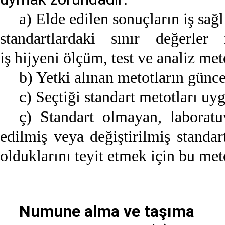
a) Elde edilen sonuçların iş sağ
standartlardaki sınır değerler 
iş hijyeni ölçüm, test ve analiz me
b) Yetki alınan metotların günc
c) Seçtiği standart metotları uy
ç) Standart olmayan, laboratuv
edilmiş veya değiştirilmiş stand
olduklarını teyit etmek için bu met
Numune alma ve taşıma