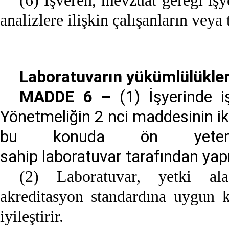
(6) İşveren, mevzuat gereği işy
analizlere ilişkin çalışanların veya 
Laboratuvarın yükümlülükler
MADDE 6 –
(1) İşyerinde iş
Yönetmeliğin 2 nci maddesinin ikin
bu konuda ön yeterli
sahip laboratuvar tarafından yapıl
(2) Laboratuvar, yetki ala
akreditasyon standardına uygun k
iyileştirir.