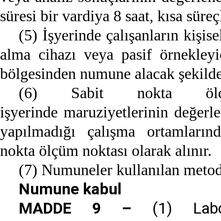
süresi bir vardiya 8 saat, kısa süreç
(5) İşyerinde çalışanların kişi
alma cihazı veya pasif örnekleyi
bölgesinden numune alacak şekilde 
(6) Sabit nokta ölçüml
işyerinde maruziyetlerinin değerlen
yapılmadığı çalışma ortamların
nokta ölçüm noktası olarak alınır.
(7) Numuneler kullanılan metoda
Numune kabul
MADDE 9 –
(1) Labor