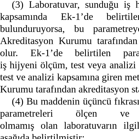
(3) Laboratuvar, sunduğu iş h
kapsamında Ek-1’de belirtil
bulunduruyorsa, bu parametrey
Akreditasyon Kurumu tarafından 
olur. Ek-1’de belirtilen para
iş hijyeni ölçüm, test veya analiz
test ve analizi kapsamına giren me
Kurumu tarafından akreditasyon sta
(4) Bu maddenin üçüncü fıkrası
parametreleri ölçen ve
olmamış olan laboratuvarın ilgil
aşağıda belirtilmiştir: