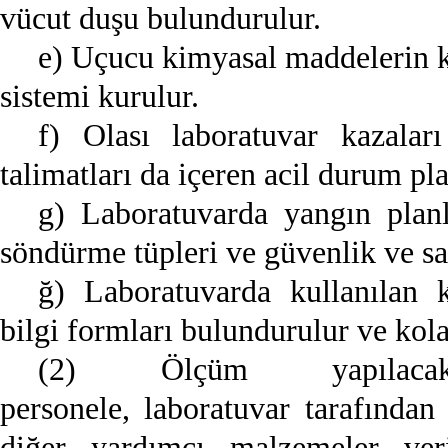
vücut duşu bulundurulur.
e) Uçucu kimyasal maddelerin k
sistemi kurulur.
f) Olası laboratuvar kazaları 
talimatları da içeren acil durum pl
g) Laboratuvarda yangın plan
söndürme tüpleri ve güvenlik ve sağ
ğ) Laboratuvarda kullanılan
bilgi formları bulundurulur ve kolay
(2) Ölçüm yapılaca
personele, laboratuvar tarafında
diğer yardımcı malzemeler veril