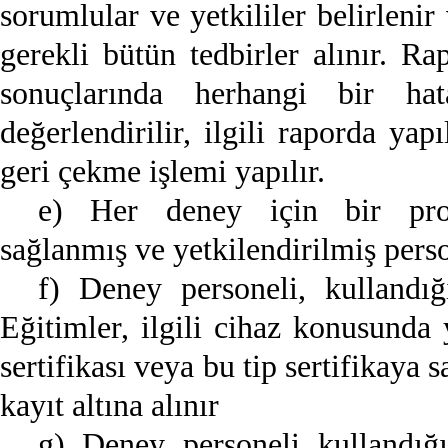
sorumlular ve yetkililer belirleni
gerekli bütün tedbirler alınır. Ra
sonuçlarında herhangi bir hat
değerlendirilir, ilgili raporda y
geri çekme işlemi yapılır.
e) Her deney için bir pros
sağlanmış ve yetkilendirilmiş pers
f) Deney personeli, kullandığı
Eğitimler, ilgili cihaz konusunda
sertifikası veya bu tip sertifikaya 
kayıt altına alınır
g) Deney personeli kullandı