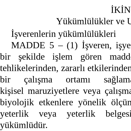
İKİ
Yükümlülükler ve U
İşverenlerin yükümlülükleri
MADDE 5 – (1) İşveren, işyer
bir şekilde işlem gören madde
tehlikelerinden, zararlı etkilerind
bir çalışma ortamı sağlam
kişisel maruziyetlere veya çalışm
biyolojik etkenlere yönelik ölçü
yeterlik veya yeterlik belges
yükümlüdür.