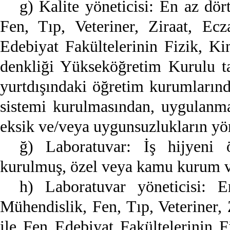
g) Kalite yöneticisi: En az dör
Fen, Tıp, Veteriner, Ziraat, Ecz
Edebiyat Fakültelerinin Fizik, K
denkliği Yükseköğretim Kurulu ta
yurtdışındaki öğretim kurumların
sistemi kurulmasından, uygulanmas
eksik ve/veya uygunsuzlukların yö
ğ) Laboratuvar: İş hijyeni
kurulmuş, özel veya kamu kurum ve
h) Laboratuvar yöneticisi: E
Mühendislik, Fen, Tıp, Veteriner, 
ile Fen Edebiyat Fakültelerinin 