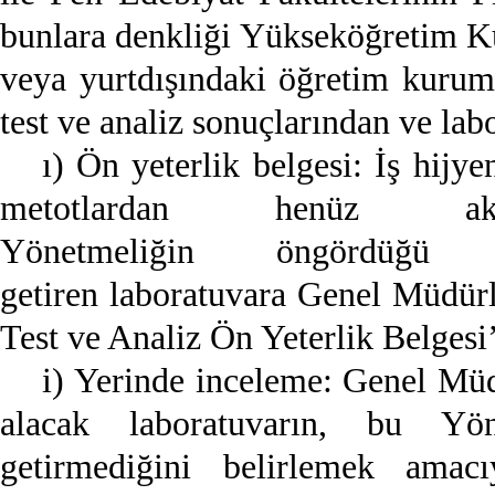
bunlara denkliği Yükseköğretim Ku
veya yurtdışındaki öğretim kurum
test ve analiz sonuçlarından ve la
ı) Ön yeterlik belgesi: İş hijy
metotlardan henüz ak
Yönetmeliğin öngördüğü 
getiren laboratuvara Genel Müdürl
Test ve Analiz Ön Yeterlik Belgesi’
i) Yerinde inceleme: Genel Müd
alacak laboratuvarın, bu Yön
getirmediğini belirlemek amacı