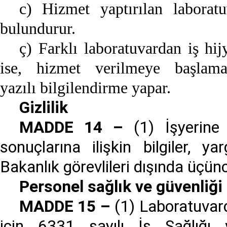
c) Hizmet yaptırılan laboratuv
bulundurur.
ç) Farklı laboratuvardan iş hij
ise, hizmet verilmeye başlam
yazılı bilgilendirme yapar.
Gizlilik
MADDE 14 –
(1) İşyerine 
sonuçlarına ilişkin bilgiler, y
Bakanlık görevlileri dışında üçün
Personel sağlık ve güvenliği
MADDE 15 –
(1) Laboratuvard
için 6331 sayılı İş Sağlığı