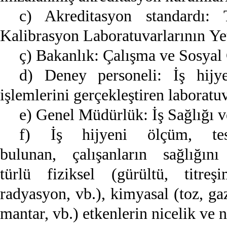
c) Akreditasyon standard
Kalibrasyon Laboratuvarlarının Yete
ç) Bakanlık: Çalışma ve Sosyal
d) Deney personeli: İş hijy
işlemlerini gerçekleştiren laboratuv
e) Genel Müdürlük: İş Sağlığı 
f) İş hijyeni ölçüm, te
bulunan, çalışanların sağlığı
türlü fiziksel (gürültü, titreş
radyasyon, vb.), kimyasal (toz, gaz
mantar, vb.) etkenlerin nicelik ve n