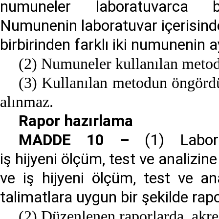
numuneler laboratuvarca 
Numunenin laboratuvar içerisinde
birbirinden farklı iki numunenin 
(2) Numuneler kullanılan metod
(3) Kullanılan metodun öngördü
alınmaz.
Rapor hazırlama
MADDE 10 –
(1) Labora
iş hijyeni ölçüm, test ve analizine
ve iş hijyeni ölçüm, test ve ana
talimatlara uygun bir şekilde rapor
(2) Düzenlenen raporlarda, akred