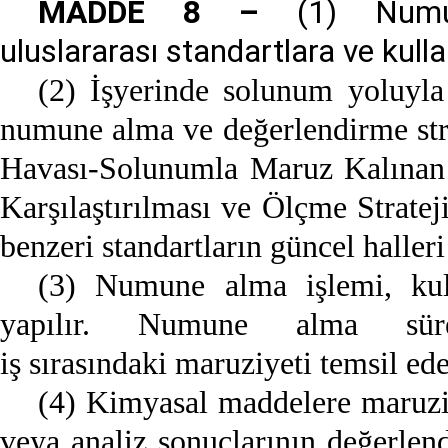
MADDE 8 –
(1) Numun
uluslararası standartlara ve kulla
(2) İşyerinde solunum yoluyla 
numune alma ve değerlendirme stra
Havası-Solunumla Maruz Kalınan 
Karşılaştırılması ve Ölçme Stratej
benzeri standartların güncel halleri 
(3) Numune alma işlemi, kulla
yapılır. Numune alma sür
iş sırasındaki maruziyeti temsil ed
(4) Kimyasal maddelere maruziye
veya analiz sonuçlarının değerlend