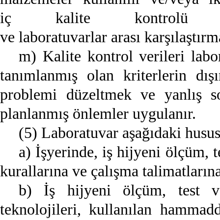
iç kalite kontrolü ya
ve laboratuvarlar arası karşılaştırm
m) Kalite kontrol verileri labo
tanımlanmış olan kriterlerin dı
problemi düzeltmek ve yanlış so
planlanmış önlemler uygulanır.
(5) Laboratuvar aşağıdaki husu
a) İşyerinde, iş hijyeni ölçüm, t
kurallarına ve çalışma talimatların
b) İş hijyeni ölçüm, test v
teknolojileri, kullanılan hammad