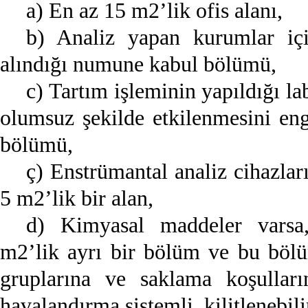
a) En az 15 m2’lik ofis alanı,
b) Analiz yapan kurumlar iç
alındığı numune kabul bölümü,
c) Tartım işleminin yapıldığı la
olumsuz şekilde etkilenmesini eng
bölümü,
ç) Enstrümantal analiz cihazları
5 m2’lik bir alan,
d) Kimyasal maddeler varsa
m2’lik ayrı bir bölüm ve bu bölü
gruplarına ve saklama koşullar
havalandırma sistemli, kilitlenebili