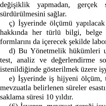
değişiklik yapmadan, gerçek s
sürdürülmesini sağlar.
ç) İşyerinde ölçümü yapılacak 
hakkında her türlü bilgi, belg
formlarını da içerecek şekilde labor
d) Bu Yönetmelik hükümleri uy
test, analiz ve değerlendirme son
istenildiğinde gösterilmek üzere iş
e) İşyerinde iş hijyeni ölçüm, 
mevzuatla belirlenen süreler esast
saklama süresi 10 yıldır.