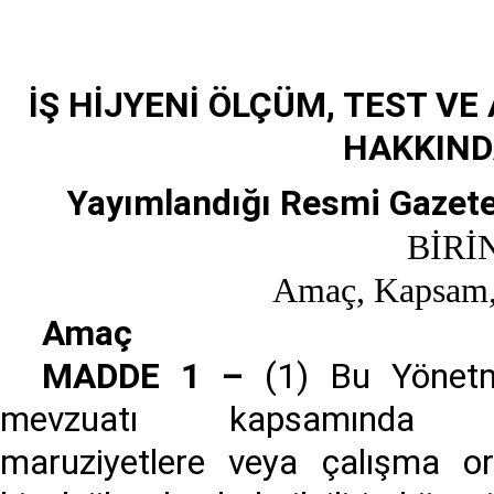
İŞ HİJYENİ ÖLÇÜM, TEST V
HAKKIND
Yayımlandığı Resmi Gazete
BİRİ
Amaç, Kapsam,
Amaç
MADDE 1 –
(1) Bu Yönetme
mevzuatı kapsamında ç
maruziyetlere veya çalışma or