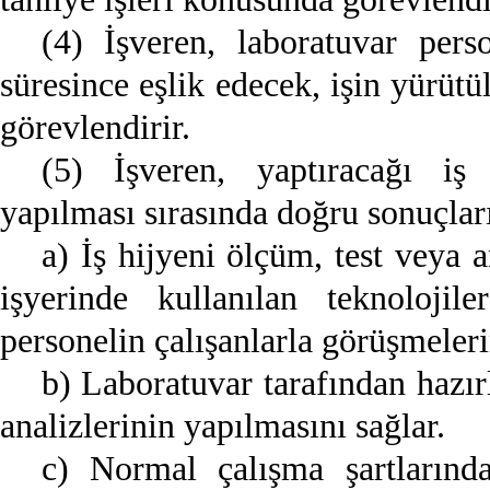
(4) İşveren, laboratuvar perso
süresince eşlik edecek, işin yürütü
görevlendirir.
(5) İşveren, yaptıracağı iş
yapılması sırasında doğru sonuçlar
a) İş hijyeni ölçüm, test veya 
işyerinde kullanılan teknolojil
personelin çalışanlarla görüşmeleri
b) Laboratuvar tarafından hazır
analizlerinin yapılmasını sağlar.
c) Normal çalışma şartlarınd