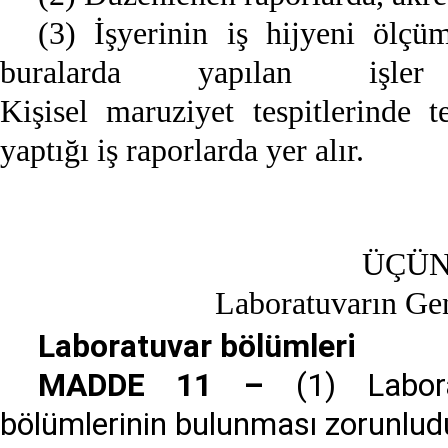
(3) İşyerinin iş hijyeni ölçü
buralarda yapılan işler 
Kişisel maruziyet tespitlerinde t
yaptığı iş raporlarda yer alır.
ÜÇÜN
Laboratuvarın Gene
Laboratuvar bölümleri
MADDE 11 –
(1) Laborat
bölümlerinin bulunması zorunlud