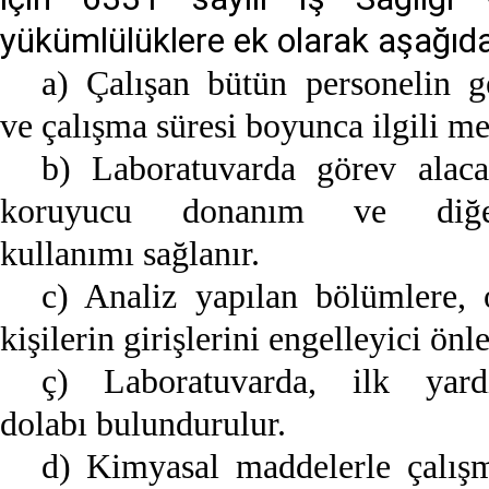
yükümlülüklere ek olarak aşağıdak
a) Çalışan bütün personelin ge
ve çalışma süresi boyunca ilgili me
b) Laboratuvarda görev alaca
koruyucu donanım ve diğer
kullanımı sağlanır.
c) Analiz yapılan bölümlere, 
kişilerin girişlerini engelleyici önl
ç) Laboratuvarda, ilk yar
dolabı bulundurulur.
d) Kimyasal maddelerle çalış