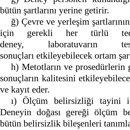
bütün şartlarını yerine getirir.
ğ) Çevre ve yerleşim şartların
için gerekli her türlü t
deney, laboratuvarın tesi
sonuçları etkileyebilecek ortam şartl
h) Metotların ve prosedürlerin g
sonuçların kalitesini etkileyebilece
ve kayıt eder.
ı) Ölçüm belirsizliği tayini 
Deneyin doğası gereği ölçüm bel
bütün belirsizlik bileşenleri tanıml