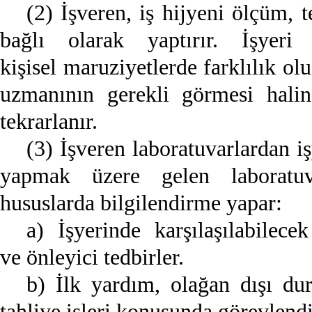
(2) İşveren, iş hijyeni ölçüm, t
bağlı olarak yaptırır. İşyer
kişisel maruziyetlerde farklılık ol
uzmanının gerekli görmesi halind
tekrarlanır.
(3) İşveren laboratuvarlardan iş
yapmak üzere gelen laboratuva
hususlarda bilgilendirme yapar:
a) İşyerinde karşılaşılabilece
ve önleyici tedbirler.
b) İlk yardım, olağan dışı du
tahliye işleri konusunda görevlendir