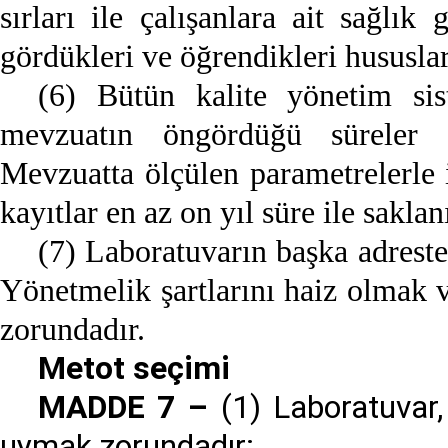
sırları ile çalışanlara ait sağlık 
gördükleri ve öğrendikleri hususlar
(6) Bütün kalite yönetim siste
mevzuatın öngördüğü süreler 
Mevzuatta ölçülen parametrelerle i
kayıtlar en az on yıl süre ile saklanı
(7) Laboratuvarın başka adreste 
Yönetmelik şartlarını haiz olmak v
zorundadır.
Metot seçimi
MADDE 7 –
(1) Laboratuvar,
uymak zorundadır: