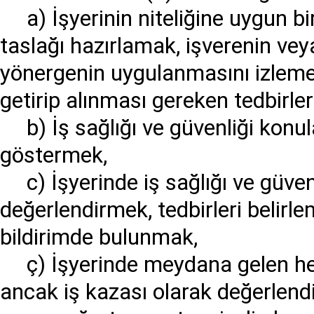
a) İşyerinin niteliğine uygun bi
taslağı hazırlamak, işverenin ve
yönergenin uygulanmasını izlemek
getirip alınması gereken tedbirle
b) İş sağlığı ve güvenliği konu
göstermek,
c) İşyerinde iş sağlığı ve güvenl
değerlendirmek, tedbirleri belirle
bildirimde bulunmak,
ç) İşyerinde meydana gelen he
ancak iş kazası olarak değerlendi