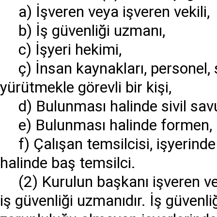
a) İşveren veya işveren vekili,
b) İş güvenliği uzmanı,
c) İşyeri hekimi,
ç) İnsan kaynakları, personel, s
yürütmekle görevli bir kişi,
d) Bulunması halinde sivil s
e) Bulunması halinde formen, 
f) Çalışan temsilcisi, işyerind
halinde baş temsilci.
(2) Kurulun başkanı işveren vey
iş güvenliği uzmanıdır. İş güven