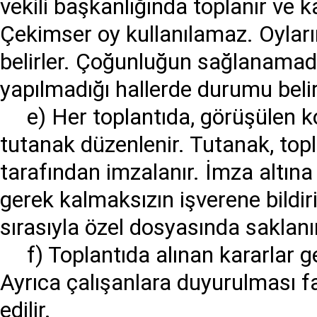
vekili başkanlığında toplanır ve ka
Çekimser oy kullanılamaz. Oyların
belirler. Çoğunluğun sağlanamadı
yapılmadığı hallerde durumu belir
e) Her toplantıda, görüşülen kon
tutanak düzenlenir. Tutanak, topl
tarafından imzalanır. İmza altına
gerek kalmaksızın işverene bildiri
sırasıyla özel dosyasında saklanı
f) Toplantıda alınan kararlar g
Ayrıca çalışanlara duyurulması fa
edilir.