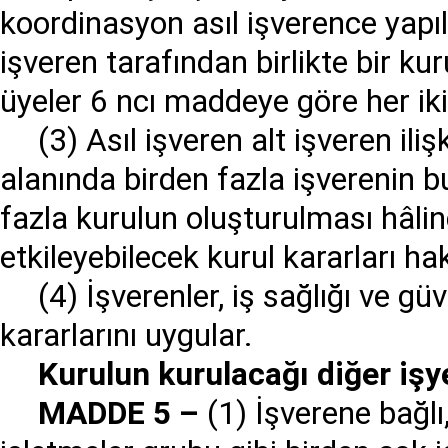
koordinasyon asıl işverence yapıl
işveren tarafından birlikte bir k
üyeler 6 ncı maddeye göre her iki 
(3) Asıl işveren alt işveren il
alanında birden fazla işverenin 
fazla kurulun oluşturulması hâlind
etkileyebilecek kurul kararları hak
(4) İşverenler, iş sağlığı ve g
kararlarını uygular.
Kurulun kurulaca
ğı
di
ğ
er i
ş
y
MADDE 5
–
(1) İşverene bağlı