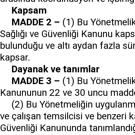
Kapsam
MADDE 2
–
(1) Bu Yönetmelik,
Sağlığı ve Güvenliği Kanunu kapsa
bulunduğu ve altı aydan fazla süren
kapsar.
Dayanak ve tan
ı
mlar
MADDE 3
–
(1) Bu Yönetmelik,
Kanununun 22 ve 30 uncu maddel
(2) Bu Yönetmeliğin uygulanma
ve çalışan temsilcisi ve benzeri k
Güvenliği Kanununda tanımlandığı