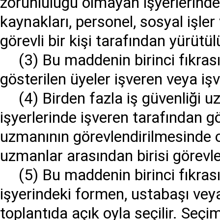
zorunluluğu olmayan işyerlerinde 
kaynakları, personel, sosyal işler
görevli bir kişi tarafından yürütül
(3) Bu maddenin birinci fıkrasın
gösterilen üyeler işveren veya işv
(4) Birden fazla iş güvenliği 
işyerlerinde işveren tarafından gö
uzmanının görevlendirilmesinde o 
uzmanlar arasından birisi görevlen
(5) Bu maddenin birinci fıkrası
işyerindeki formen, ustabaşı veya
toplantıda açık oyla seçilir. Seç