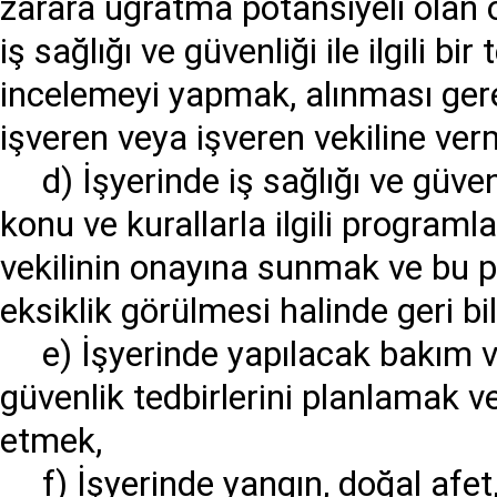
zarara uğratma potansiyeli olan 
iş sağlığı ve güvenliği ile ilgili b
incelemeyi yapmak, alınması gerek
işveren veya işveren vekiline ver
d) İşyerinde iş sağlığı ve güve
konu ve kurallarla ilgili programl
vekilinin onayına sunmak ve bu 
eksiklik görülmesi halinde geri b
e) İşyerinde yapılacak bakım 
güvenlik tedbirlerini planlamak v
etmek,
f) İşyerinde yangın, doğal afet,