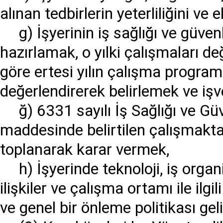
alınan tedbirlerin yeterliliğini ve 
g) İşyerinin iş sağlığı ve güvenl
hazırlamak, o yılki çalışmaları d
göre ertesi yılın çalışma program
değerlendirerek belirlemek ve işv
ğ) 6331 sayılı İş Sağlığı ve 
maddesinde belirtilen çalışmaktan 
toplanarak karar vermek,
h) İşyerinde teknoloji, iş orga
ilişkiler ve çalışma ortamı ile ilgi
ve genel bir önleme politikası ge