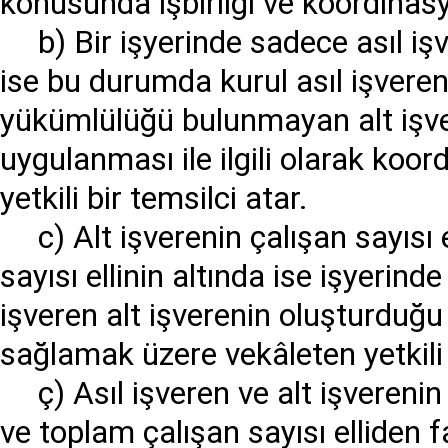
konusunda işbirliği ve koordinasy
b) Bir işyerinde sadece asıl işv
ise bu durumda kurul asıl işvere
yükümlülüğü bulunmayan alt işver
uygulanması ile ilgili olarak ko
yetkili bir temsilci atar.
c) Alt işverenin çalışan sayısı 
sayısı ellinin altında ise işyerind
işveren alt işverenin oluşturduğu
sağlamak üzere vekâleten yetkili b
ç) Asıl işveren ve alt işverenin 
ve toplam çalışan sayısı elliden