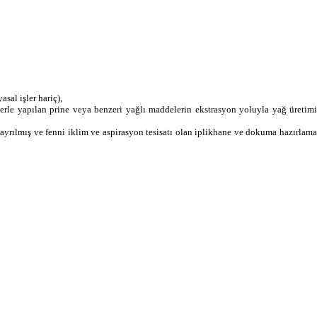
asal işler hariç),
ülerle yapılan prine veya benzeri yağlı maddelerin ekstrasyon yoluyla yağ üretimi
 ayrılmış ve fenni iklim ve aspirasyon tesisatı olan iplikhane ve dokuma hazırlama