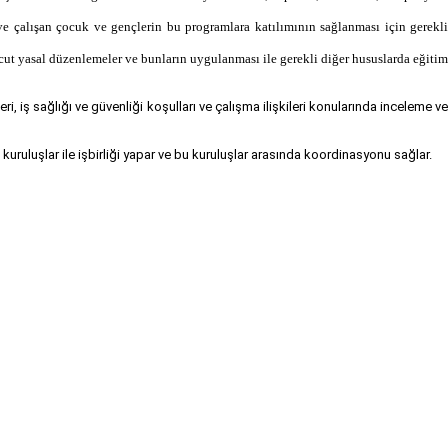
 ve çalışan çocuk ve gençlerin bu programlara katılımının sağlanması için gerekli
vcut yasal düzenlemeler ve bunların uygulanması ile gerekli diğer hususlarda eğitim
eri, iş sağlığı ve güvenliği koşulları ve çalışma ilişkileri konularında inceleme v
lü kuruluşlar ile işbirliği yapar ve bu kuruluşlar arasında koordinasyonu sağlar.