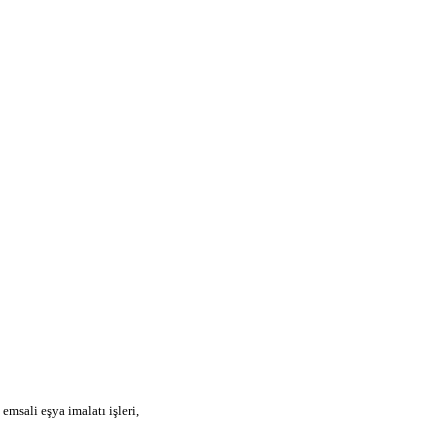
emsali eşya imalatı işleri,